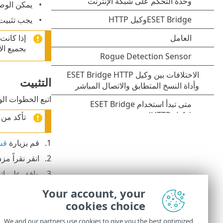
يمكن الوصول إل
يجب تثبيت عامل ‎ESET Management على الكمبيوتر المحل
بجميع ال
التثبيت
اتبع الخطوات الواردة 
تأكد من 
قم بزيارة
قس
انقر نقراً م
وافق على اتف
حدد خانة الاخ
Your account, your
التشغيل ونوعه وإصدار منتج ESET
cookies choice
حدد موقع ال
We and our partners use cookies to give you the best optimized