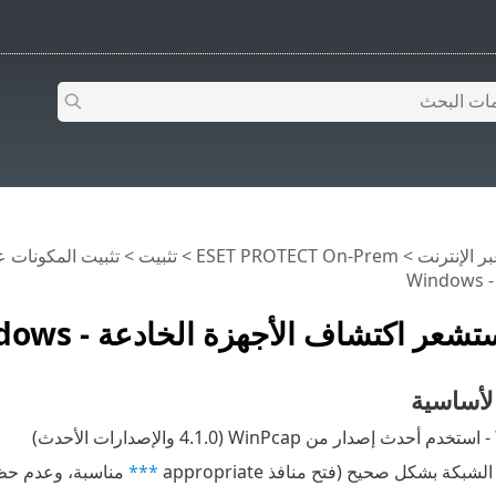
>
ESET PROTECT On-Prem
>
تثبيت
>
تثبيت المكونات على 
Wi
شعر اكتشاف الأجهزة الخادعة - Windows
لأساسية
- استخدم أحدث إصدار من WinPcap (4.1.0 والإصدارات الأحدث)
شبكة بشكل صحيح (فتح منافذ appropriate
***
مناسبة، وعدم حظر 