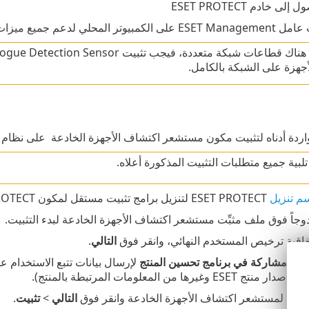
ى خادم ESET PROTECT
ي لدعم جميع ميزات البرنامج بشكل كامل
أجهزة على الشبكة بالكامل.
أدناه لتثبيت مكون مستشعر اكتشاف الأجهزة الخادعة ‎ على نظام تشغيل Windows:
تلبية جميع متطلبات التثبيت المذكورة أعلاه.
م تنزيل
ESET PROTECT لتنزيل برامج تثبيت مستقل لمكون ESET PROTECT هذا (
زدوجاً فوق ملف مثبِّت مستشعر اكتشاف الأجهزة الخادعة لبدء التثبيت.
اقية ترخيص المستخدم النهائي، وانقر فوق
التالي
.
تيار
مشاركة في برنامج تحسين المنتج
 وغيرها من المعلومات المرتبطة بالمنتج).
تثبيت لمستشعر اكتشاف الأجهزة الخادعة وانقر فوق
التالي
>
تثبيت
.