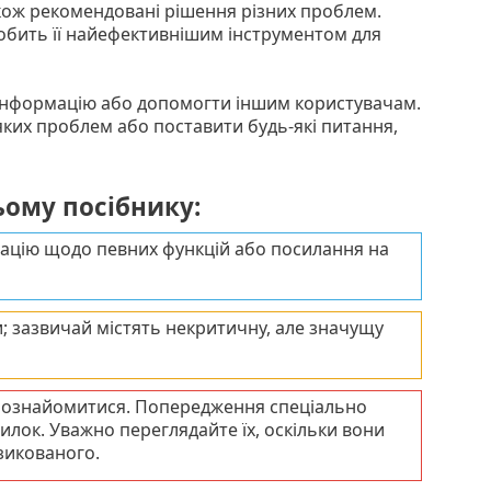
акож рекомендовані рішення різних проблем.
робить її найефективнішим інструментом для
 інформацію або допомогти іншим користувачам.
ких проблем або поставити будь-які питання,
ьому посібнику:
ацію щодо певних функцій або посилання на
и; зазвичай містять некритичну, але значущу
о ознайомитися. Попередження спеціально
лок. Уважно переглядайте їх, оскільки вони
зикованого.