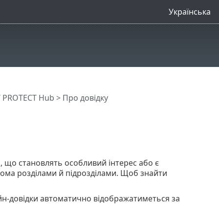
Українська
T PROTECT Hub
> Про довідку
, що становлять особливий інтерес або є
кома розділами й підрозділами. Щоб знайти
йн-довідки автоматично відображатиметься за