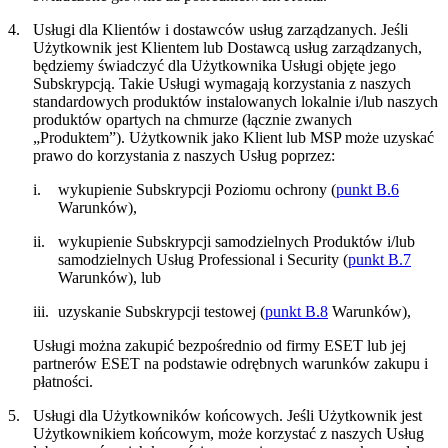
4.
Usługi dla Klientów i dostawców usług zarządzanych.
Jeśli
Użytkownik jest Klientem lub Dostawcą usług zarządzanych,
będziemy świadczyć dla Użytkownika Usługi objęte jego
Subskrypcją. Takie Usługi wymagają korzystania z naszych
standardowych produktów instalowanych lokalnie i/lub naszych
produktów opartych na chmurze (łącznie zwanych
„
Produktem
”). Użytkownik jako Klient lub MSP może uzyskać
prawo do korzystania z naszych Usług poprzez:
i.
wykupienie Subskrypcji Poziomu ochrony (
punkt B.6
Warunków),
ii.
wykupienie Subskrypcji samodzielnych Produktów i/lub
samodzielnych Usług Professional i Security (
punkt B.7
Warunków), lub
iii.
uzyskanie Subskrypcji testowej (
punkt B.8
Warunków),
Usługi można zakupić bezpośrednio od firmy ESET lub jej
partnerów ESET na podstawie odrębnych warunków zakupu i
płatności.
5.
Usługi dla Użytkowników końcowych.
Jeśli Użytkownik jest
Użytkownikiem końcowym, może korzystać z naszych Usług