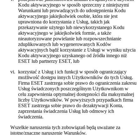
Kodu aktywacyjnego w sposób sprzeczny z niniejszymi
Warunkami lub prowadzących do udostępnienia Kodu
aktywacyjnego jakiejkolwiek osobie, która nie jest
uprawniona do korzystania z Usług, takich jak
przekazywanie użytego lub niewykorzystanego Kodu
aktywacyjnego w jakiejkolwiek formie, a także
nieautoryzowane powielanie lub rozpowszechnianie
zduplikowanych lub wygenerowanych Kodów
aktywacyjnych bądź korzystanie z Usługi w wyniku użycia
Kodu aktywacyjnego uzyskanego od źródła innego niż
ESET lub partnerzy ESET, lub
vi.
korzystać z Usług i ich funkcji w sposób ograniczający
możliwość dostępu innych Użytkowników do tych Usług.
Firma ESET zastrzega sobie prawo do ograniczenia zakresu
Usług świadczonych poszczególnym Użytkownikom w
celu zapewnienia optymalnej dostępności dla maksymalnej
liczby Użytkowników. W powyższych przypadkach firma
ESET zastrzega sobie prawo do dezaktywacji Konta,
zaprzestania świadczenia Usług lub odmowy ich
świadczenia.
Wszelkie naruszenia tych zobowiązań będą uważane za
istotne/znaczne naruszenie Warunków.