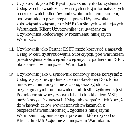
ii.
Użytkownik jako MSP jest upoważniony do korzystania z
Usług w celu świadczenia własnych usług informatycznych
na rzecz swoich klientów pod swoim imieniem i kontem,
pod warunkiem przestrzegania przez Użytkownika
zobowiązań związanych z MSP określonych w niniejszych
Warunkach. Klient Użytkownika jest uważany za
Użytkownika końcowego w rozumieniu niniejszych
Warunków.
iii.
Użytkownik jako Partner ESET może korzystać z naszych
Usług w celu dystrybuowania Subskrypcji, pod warunkiem
przestrzegania zobowiązań związanych z partnerami ESET,
określonych w niniejszych Warunkach.
iv.
Użytkownik jako Użytkownik końcowy może korzystać z
Usług wyłącznie zgodnie z celami określonej Roli, która
umożliwia mu korzystanie z Usług, oraz zgodnie z
przysługującymi mu uprawnieniami. Jeśli Użytkownik jest
Podmiotem stowarzyszonym Klienta lub klientem MSP,
może korzystać z naszych Usług lub czerpać z nich korzyści
do własnych celów wewnętrznych związanych z
bezpieczeństwem informacji, zgodnie z niniejszymi
Warunkami i ograniczonymi prawami, które uzyskał od
Klienta lub MSP zgodnie z niniejszymi Warunkami.