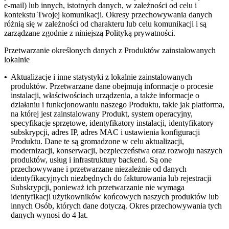
e-mail) lub innych, istotnych danych, w zależności od celu i
kontekstu Twojej komunikacji. Okresy przechowywania danych
różnią się w zależności od charakteru lub celu komunikacji i są
zarządzane zgodnie z niniejszą Polityką prywatności.
Przetwarzanie określonych danych z Produktów zainstalowanych
lokalnie
•
Aktualizacje i inne statystyki z lokalnie zainstalowanych
produktów.
Przetwarzane dane obejmują informacje o procesie
instalacji, właściwościach urządzenia, a także informacje o
działaniu i funkcjonowaniu naszego Produktu, takie jak platforma,
na której jest zainstalowany Produkt, system operacyjny,
specyfikacje sprzętowe, identyfikatory instalacji, identyfikatory
subskrypcji, adres IP, adres MAC i ustawienia konfiguracji
Produktu. Dane te są gromadzone w celu aktualizacji,
modernizacji, konserwacji, bezpieczeństwa oraz rozwoju naszych
produktów, usług i infrastruktury backend. Są one
przechowywane i przetwarzane niezależnie od danych
identyfikacyjnych niezbędnych do fakturowania lub rejestracji
Subskrypcji, ponieważ ich przetwarzanie nie wymaga
identyfikacji użytkowników końcowych naszych produktów lub
innych Osób, których dane dotyczą. Okres przechowywania tych
danych wynosi do 4 lat.