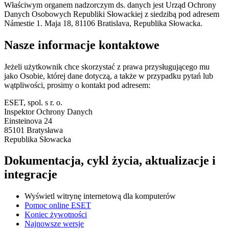
Właściwym organem nadzorczym ds. danych jest Urząd Ochrony
Danych Osobowych Republiki Słowackiej z siedzibą pod adresem
Námestie 1. Maja 18, 81106 Bratislava, Republika Słowacka.
Nasze informacje kontaktowe
Jeżeli użytkownik chce skorzystać z prawa przysługującego mu
jako Osobie, której dane dotyczą, a także w przypadku pytań lub
wątpliwości, prosimy o kontakt pod adresem:
ESET, spol. s r. o.
Inspektor Ochrony Danych
Einsteinova 24
85101 Bratysława
Republika Słowacka
Dokumentacja, cykl życia, aktualizacje i
integracje
Wyświetl witrynę internetową dla komputerów
Pomoc online ESET
Koniec żywotności
Najnowsze wersje