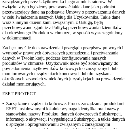
zarządzanych przez Użytkownika i jego administratorów. W
związku z tym będziemy przetwarzać takie dane jako podmiot
przetwarzający dane na podstawie Umowy o przetwarzaniu danych
w celu świadczenia naszych Usług dla Użytkownika. Takie dane,
wraz z innymi dziennikami związanymi z Usługą, będą
przechowywane zgodnie z Polityką przechowywania dzienników
dla określonego Produktu w chmurze, w sposób wyszczególniony
w dokumentacji.
Zachęcamy Cię do sprawdzenia i przeglądu przepisów prawnych i
wymogów prawnych dotyczących gromadzenia i przetwarzania
danych w Twoim kraju podczas konfigurowania naszych
produktów w chmurze. Użytkownik może być zobowiązany do
powiadomienia użytkowników końcowych o zarządzanych lub
monitorowanych urządzeniach końcowych lub do uzyskania
określonych zezwoleń w niektórych jurysdykcjach na prowadzenie
działań monitorujących.
ESET PROTECT
•
Zarządzane urządzenia końcowe.
Proces zarządzania produktami
ESET instalowanymi lokalnie wymaga identyfikatora i nazwy
stanowiska, nazwy Produktu, danych dotyczących Subskrypcji,
informacji o aktywacji i wygaśnięciu Subskrypcji, a także danych
o sprzęcie i oprogramowaniu związanym z zarządzanymi