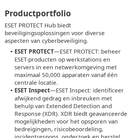
Productportfolio
ESET PROTECT Hub biedt
beveiligingsoplossingen voor diverse
aspecten van cyberbeveiliging.
ESET PROTECT
—
ESET PROTECT: beheer
•
ESET-producten op werkstations en
servers in een netwerkomgeving met
maximaal 50,000 apparaten vanaf één
centrale locatie.
ESET Inspect
—
ESET Inspect: identificeer
•
afwijkend gedrag en inbreuken met
behulp van Extended Detection and
Response (XDR). XDR biedt geavanceerde
mogelijkheden voor het opsporen van
bedreigingen, risicobeoordeling,
incidentrespons, onderzoek en herstel.