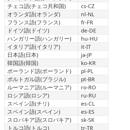
チェコ語(チェコ共和国)
cs-CZ
オランダ語(オランダ)
nl-NL
フランス語(フランス)
fr-FR
ドイツ語(ドイツ)
de-DE
ハンガリー語(ハンガリー)
hu-HU
イタリア語(イタリア)
it-IT
日本語(日本)
ja-JP
韓国語(韓国)
ko-KR
ポーランド語(ポーランド)
pl-PL
ポルトガル語(ブラジル)
pt-BR
ルーマニア語(ルーマニア)
ro-RO
ロシア語(ロシア)
ru-RU
スペイン語(チリ)
es-CL
スペイン語(スペイン)
es-ES
スロバキア語(スロバキア)
sk-SK
トルコ語(トルコ)
tr-TR