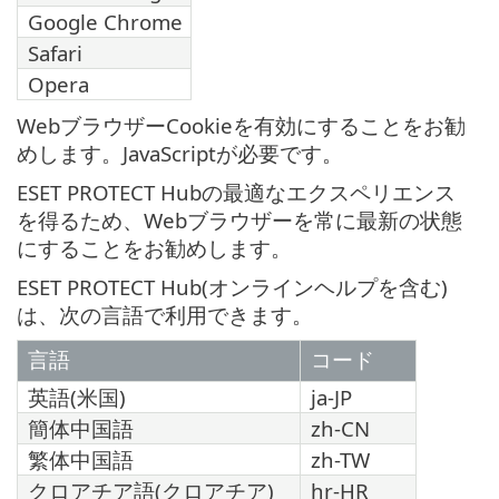
Google Chrome
Safari
Opera
WebブラウザーCookieを有効にすることをお勧
めします。JavaScriptが必要です。
ESET PROTECT Hubの最適なエクスペリエンス
を得るため、Webブラウザーを常に最新の状態
にすることをお勧めします。
ESET PROTECT Hub(オンラインヘルプを含む)
は、次の言語で利用できます。
言語
コード
英語(米国)
ja-JP
簡体中国語
zh-CN
繁体中国語
zh-TW
クロアチア語(クロアチア)
hr-HR