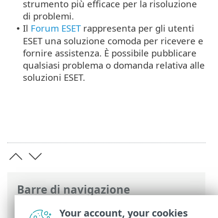
strumento più efficace per la risoluzione
di problemi.
Il
Forum ESET
rappresenta per gli utenti
•
ESET una soluzione comoda per ricevere e
fornire assistenza. È possibile pubblicare
qualsiasi problema o domanda relativa alle
soluzioni ESET.
Barre di navigazione
Guida online ESET
>
ESET PROTECT Hub
>
Your account, your cookies