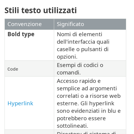
Stili testo utilizzati
Convenzione
Significato
Bold type
Nomi di elementi
dell'interfaccia quali
caselle o pulsanti di
opzioni.
Esempi di codici o
Code
comandi.
Accesso rapido e
semplice ad argomenti
correlati o a risorse web
Hyperlink
esterne. Gli hyperlink
sono evidenziati in blu e
potrebbero essere
sottolineati.
Directory di sistema di