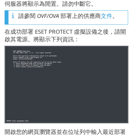
伺服器將顯示為閒置。請勿中斷它。
請參閱
OVF/OVA
部署上的供應商
文件
。
在成功部署 ESET PROTECT 虛擬設備之後，請開
啟其電源。將顯示下列資訊：
開啟您的網頁瀏覽器並在位址列中輸入最近部署