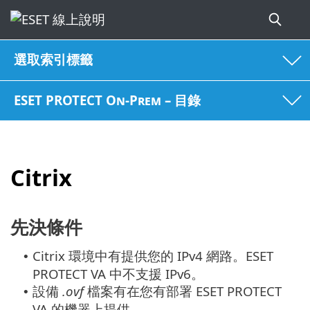
選取索引標籤
ESET PROTECT On-Prem – 目錄
Citrix
先決條件
Citrix 環境中有提供您的 IPv4 網路。ESET
•
PROTECT VA 中不支援 IPv6。
設備
.ovf
檔案有在您有部署 ESET PROTECT
•
VA 的機器上提供。