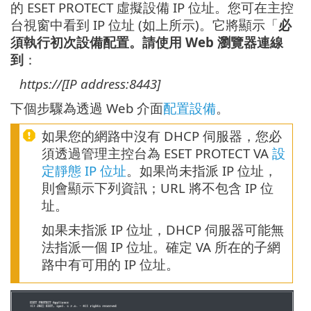
的 ESET PROTECT 虛擬設備 IP 位址。您可在主控
台視窗中看到 IP 位址 (如上所示)。它將顯示「
必
須執行初次設備配置。請使用 Web 瀏覽器連線
到
：
https://[IP address:8443]
下個步驟為透過 Web 介面
配置設備
。
如果您的網路中沒有 DHCP 伺服器，您必
須透過管理主控台為 ESET PROTECT VA
設
定靜態 IP 位址
。如果尚未指派 IP 位址，
則會顯示下列資訊；URL 將不包含 IP 位
址。
如果未指派 IP 位址，DHCP 伺服器可能無
法指派一個 IP 位址。確定 VA 所在的子網
路中有可用的 IP 位址。