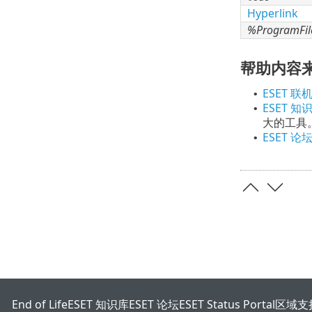
Hyperlink
%ProgramFi
帮助内容
ESET 联
•
ESET 知
•
大的工具
ESET 论
•
End of Life
ESET 知识库
ESET 论坛
ESET Status Portal
区域支