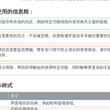
使用的信息框：
以提供有价值的信息，例如特定功能或指向某些相关主题的链接
息需要您的关注，不应被忽视。此类框通常提供非关键但重要的
键信息需要提高警惕。警告专门用于防止潜在的有害错误。请仔
内容。
展示用例，帮助您理解如何使用特定功能，同时解释更复杂的主
本样式
含义
界面项目的名称，例如框和选项按钮。
代码示例或命令。