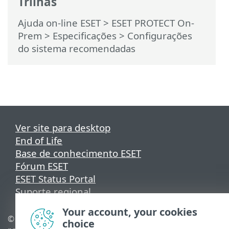
Trilhas
Ajuda on-line ESET
>
ESET PROTECT On-
Prem
>
Especificações
> Configurações
do sistema recomendadas
Ver site para desktop
End of Life
Base de conhecimento ESET
Fórum ESET
ESET Status Portal
Suporte regional
Your account, your cookies
© 1992 - 2026 ESET, spol. s
Gerenciar cookies
choice