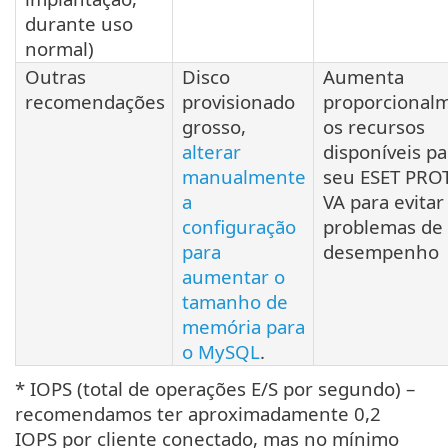
durante uso
normal)
Outras
Disco
Aumenta
recomendações
provisionado
proporcional
grosso,
os recursos
alterar
disponíveis pa
manualmente
seu ESET PRO
a
VA para evitar
configuração
problemas de
para
desempenho
aumentar o
tamanho de
memória para
o MySQL
.
* IOPS (total de operações E/S por segundo) –
recomendamos ter aproximadamente 0,2
IOPS por cliente conectado, mas no mínimo