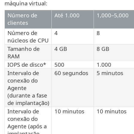
máquina virtual:
Número de
Até 1.000
1,000–5,000
clientes
Número de
4
8
núcleos de CPU
Tamanho de
4 GB
8 GB
RAM
IOPS de disco*
500
1.000
Intervalo de
60 segundos
5 minutos
conexão do
Agente
(durante a fase
de implantação)
Intervalo de
10 minutos
10 minutos
conexão do
Agente (após a
implantação,