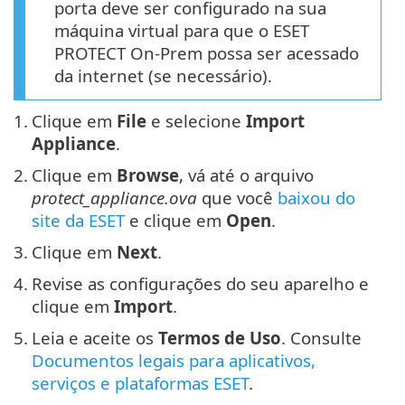
porta deve ser configurado na sua
máquina virtual para que o ESET
PROTECT On-Prem possa ser acessado
da internet (se necessário).
1.
Clique em
File
e selecione
Import
Appliance
.
2.
Clique em
Browse
, vá até o arquivo
protect_appliance.ova
que você
baixou do
site da ESET
e clique em
Open
.
3.
Clique em
Next
.
4.
Revise as configurações do seu aparelho e
clique em
Import
.
5.
Leia e aceite os
Termos de Uso
. Consulte
Documentos legais para aplicativos,
serviços e plataformas ESET
.