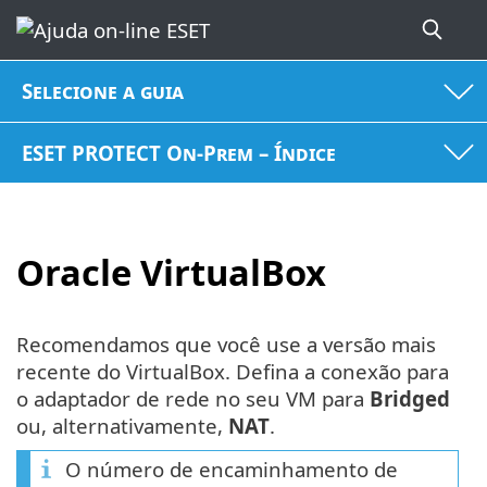
Selecione a guia
ESET PROTECT On-Prem – Índice
Oracle VirtualBox
Recomendamos que você use a versão mais
recente do VirtualBox. Defina a conexão para
o adaptador de rede no seu VM para
Bridged
ou, alternativamente,
NAT
.
O número de encaminhamento de