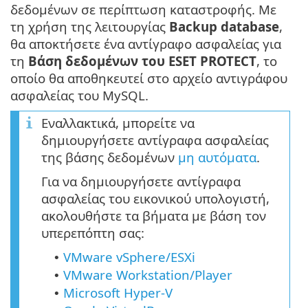
δεδομένων σε περίπτωση καταστροφής. Με
τη χρήση της λειτουργίας
Backup database
,
θα αποκτήσετε ένα αντίγραφο ασφαλείας για
τη
Βάση δεδομένων του ESET PROTECT
, το
οποίο θα αποθηκευτεί στο αρχείο αντιγράφου
ασφαλείας του MySQL.
Εναλλακτικά, μπορείτε να
δημιουργήσετε αντίγραφα ασφαλείας
της βάσης δεδομένων
μη αυτόματα
.
Για να δημιουργήσετε αντίγραφα
ασφαλείας του εικονικού υπολογιστή,
ακολουθήστε τα βήματα με βάση τον
υπερεπόπτη σας:
VMware vSphere/ESXi
•
VMware Workstation/Player
•
Microsoft Hyper-V
•