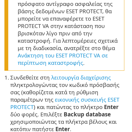
πρόσφατο αντίγραφο ασφαλείας της
βάσης δεδομένων ESET PROTECT, θα
μπορείτε να επαναφέρετε το ESET
PROTECT VA στην κατάσταση που
βρισκόταν λίγο πριν από την
καταστροφή. Για λεπτομέρειες σχετικά
με τη διαδικασία, ανατρέξτε στο θέμα
Ανάκτηση του ESET PROTECT VA σε
περίπτωση καταστροφής
.
1.
Συνδεθείτε στη
λειτουργία διαχείρισης
πληκτρολογώντας τον κωδικό πρόσβασής
σας (καθορίζεται κατά τη ρύθμιση
παραμέτρων της
εικονικής συσκευής ESET
PROTECT
) και πατώντας το πλήκτρο
Enter
δύο φορές. Επιλέξτε
Backup database
χρησιμοποιώντας τα πλήκτρα βέλους και
κατόπιν πατήστε
Enter
.