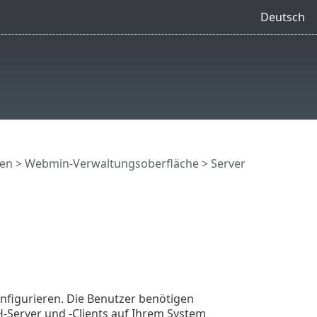
Deutsch
en
>
Webmin-Verwaltungsoberfläche
> Server
figurieren. Die Benutzer benötigen
Server und -Clients auf Ihrem System