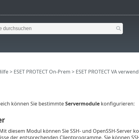
ilfe
>
ESET PROTECT On-Prem
>
ESET PROTECT VA verwend
reich können Sie bestimmte
Servermodule
konfigurieren:
er
Mit diesem Modul können Sie SSH- und OpenSSH-Server kon
sse der entsprechenden Clientprogramme. Sie können SSH-