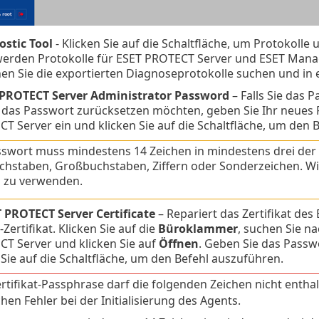
stic Tool
- Klicken Sie auf die Schaltfläche, um Protokoll
werden Protokolle für ESET PROTECT Server und ESET Mana
n Sie die exportierten Diagnoseprotokolle suchen und i
 PROTECT Server Administrator Password
– Falls Sie das 
das Passwort zurücksetzen möchten, geben Sie Ihr neues 
T Server ein und klicken Sie auf die Schaltfläche, um den 
swort muss mindestens 14 Zeichen in mindestens drei der 
chstaben, Großbuchstaben, Ziffern oder Sonderzeichen. Wi
 zu verwenden.
 PROTECT Server Certificate
– Repariert das Zertifikat de
ertifikat. Klicken Sie auf die
Büroklammer
, suchen Sie na
T Server und klicken Sie auf
Öffnen
. Geben Sie das Passwo
 Sie auf die Schaltfläche, um den Befehl auszuführen.
ertifikat-Passphrase darf die folgenden Zeichen nicht entha
chen Fehler bei der Initialisierung des Agents.