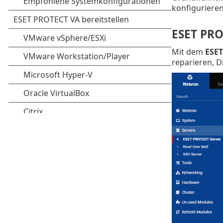
konfigurieren
ESET PRO
Mit dem
ESET
reparieren, 