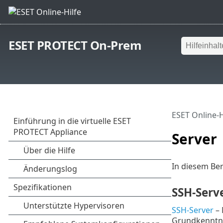
ESET PROTECT On-Prem
ESET Online-H
Server
In diesem Be
SSH-Serv
SSH-Server
– 
Grundkenntni