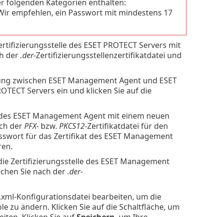
r folgenden Kategorien enthalten:
Wir empfehlen, ein Passwort mit mindestens 17
ertifizierungsstelle des ESET PROTECT Servers mit
ch der
.der
-Zertifizierungsstellenzertifikatdatei und
dung zwischen ESET Management Agent und ESET
OTECT Servers ein und klicken Sie auf die
at des ESET Management Agent mit einem neuen
ach der
PFX
- bzw.
PKCS12
-Zertifikatdatei für den
asswort für das Zertifikat des ESET Management
ren.
die Zertifizierungsstelle des ESET Management
uchen Sie nach der
.der
-
.xml-Konfigurationsdatei bearbeiten, um die
 zu ändern. Klicken Sie auf die Schaltfläche, um