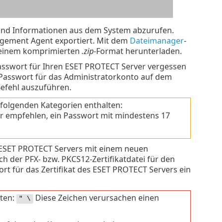
e und Informationen aus dem System abzurufen.
gement Agent exportiert. Mit dem
Dateimanager
-
n einem komprimierten
.zip
-Format herunterladen.
Passwort für Ihren ESET PROTECT Server vergessen
Passwort für das Administratorkonto auf dem
Befehl auszuführen.
folgenden Kategorien enthalten:
r empfehlen, ein Passwort mit mindestens 17
s ESET PROTECT Servers mit einem neuen
ch der PFX- bzw. PKCS12-Zertifikatdatei für den
rt für das Zertifikat des ESET PROTECT Servers ein
lten:
Diese Zeichen verursachen einen
" \