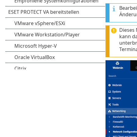
Bearbei
Änderu
Dieses 
kann da
unterbr
Termina