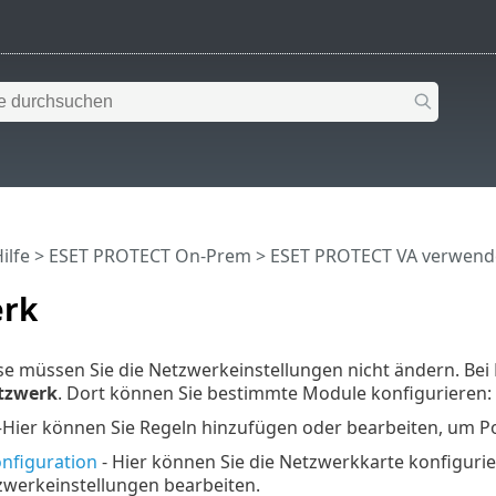
ilfe
>
ESET PROTECT On-Prem
>
ESET PROTECT VA verwend
rk
 müssen Sie die Netzwerkeinstellungen nicht ändern. Bei B
tzwerk
. Dort können Sie bestimmte Module konfigurieren:
Hier können Sie Regeln hinzufügen oder bearbeiten, um Po
nfiguration
- Hier können Sie die Netzwerkkarte konfigur
werkeinstellungen bearbeiten.