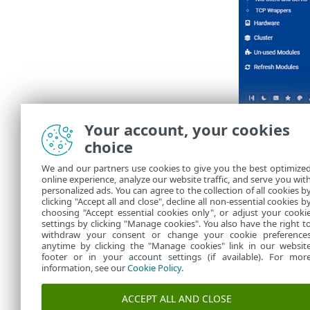
Your account, your cookies
choice
We and our partners use cookies to give you the best optimize
online experience, analyze our website traffic, and serve you wit
personalized ads. You can agree to the collection of all cookies b
clicking "Accept all and close", decline all non-essential cookies b
choosing "Accept essential cookies only", or adjust your cooki
settings by clicking "Manage cookies". You also have the right t
withdraw your consent or change your cookie preference
anytime by clicking the "Manage cookies" link in our websit
footer or in your account settings (if available). For mor
information, see our
Cookie Policy
.
ACCEPT ALL AND CLOSE