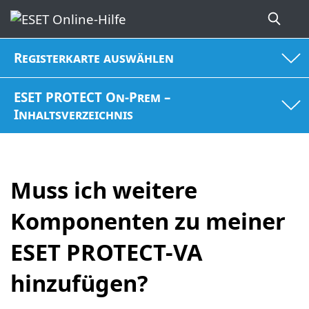
Registerkarte auswählen
ESET PROTECT On-Prem –
Inhaltsverzeichnis
Muss ich weitere
Komponenten zu meiner
ESET PROTECT-VA
hinzufügen?