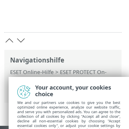
Navigationshilfe
ESET Online-Hilfe
>
ESET PROTECT On-
Prem
>
Häufig gestellte Fragen (FAQ)
>
Muss ich weitere Komponenten zu
Your account, your cookies
meiner ESET PROTECT-VA hinzufügen?
choice
We and our partners use cookies to give you the best
optimized online experience, analyze our website traffic,
and serve you with personalized ads. You can agree to the
collection of all cookies by clicking "Accept all and close",
decline all non-essential cookies by choosing "Accept
essential cookies only", or adjust your cookie settings by