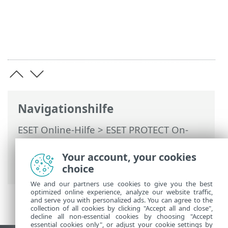
Navigationshilfe
ESET Online-Hilfe
>
ESET PROTECT On-
Prem
>
Häufig gestellte Fragen (FAQ)
>
Management-Konsole für die virtuelle
Your account, your cookies
Appliance neu starten
choice
We and our partners use cookies to give you the best
optimized online experience, analyze our website traffic,
and serve you with personalized ads. You can agree to the
collection of all cookies by clicking "Accept all and close",
decline all non-essential cookies by choosing "Accept
essential cookies only", or adjust your cookie settings by