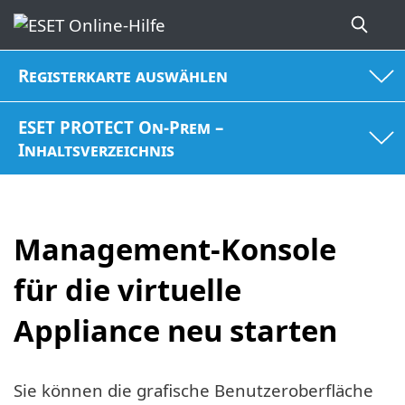
Registerkarte auswählen
ESET PROTECT On-Prem –
Inhaltsverzeichnis
Management-Konsole
für die virtuelle
Appliance neu starten
Sie können die grafische Benutzeroberfläche