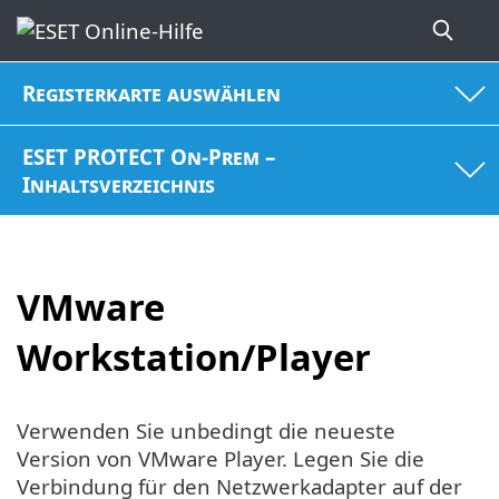
Registerkarte auswählen
ESET PROTECT On-Prem –
Inhaltsverzeichnis
VMware
Workstation/Player
Verwenden Sie unbedingt die neueste
Version von VMware Player. Legen Sie die
Verbindung für den Netzwerkadapter auf der