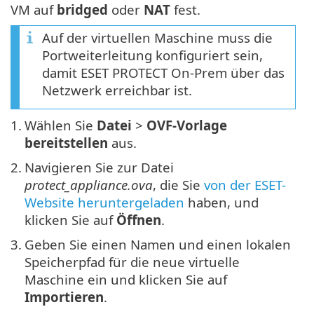
VM auf
bridged
oder
NAT
fest.
Auf der virtuellen Maschine muss die
Portweiterleitung konfiguriert sein,
damit ESET PROTECT On-Prem über das
Netzwerk erreichbar ist.
1.
Wählen Sie
Datei
>
OVF-Vorlage
bereitstellen
aus.
2.
Navigieren Sie zur Datei
protect_appliance.ova
, die Sie
von der ESET-
Website heruntergeladen
haben, und
klicken Sie auf
Öffnen
.
3.
Geben Sie einen Namen und einen lokalen
Speicherpfad für die neue virtuelle
Maschine ein und klicken Sie auf
Importieren
.