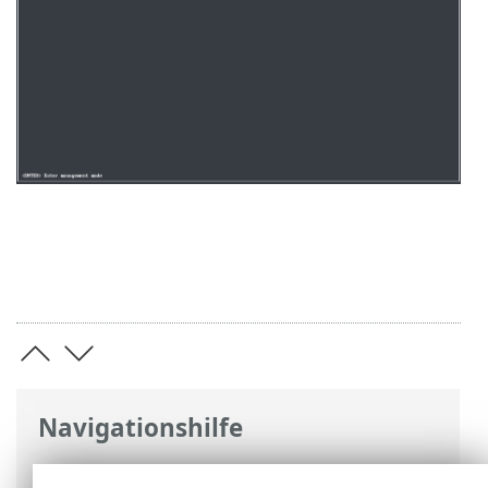
Navigationshilfe
ESET Online-Hilfe
>
ESET PROTECT On-