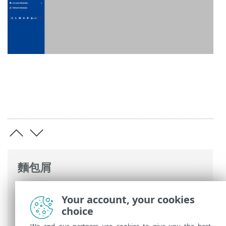
麵包屑
ESET 線上說明
>
ESET PROTECT On-Prem
>
Your account, your cookies
使用 ESET PROTECT 虛擬設備
>
Webmin 管
choice
理介面
> 網路