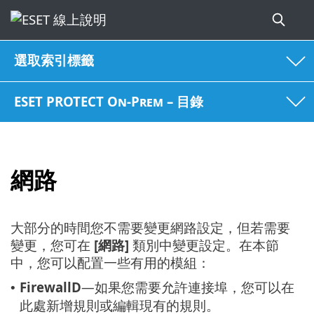
選取索引標籤
ESET PROTECT On-Prem – 目錄
網路
大部分的時間您不需要變更網路設定，但若需要
變更，您可在
[網路]
類別中變更設定。在本節
中，您可以配置一些有用的模組：
FirewallD
—如果您需要允許連接埠，您可以在
•
此處新增規則或編輯現有的規則。