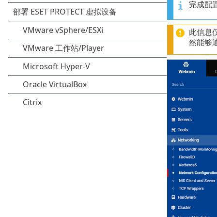
完成配
此信息
然能够