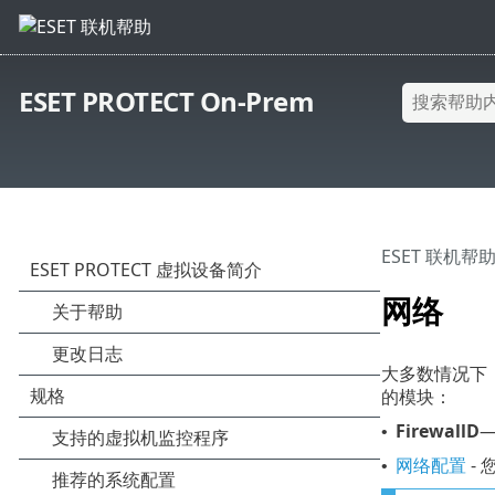
ESET PROTECT On-Prem
ESET 联机帮
网络
大多数情况下
的模块：
FirewallD
•
网络配置
-
•