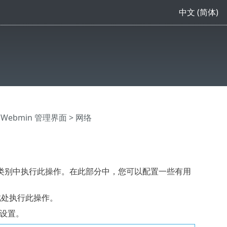
中文 (简体)
>
Webmin 管理界面
> 网络
类别中执行此操作。在此部分中，您可以配置一些有用
此处执行此操作。
络设置。