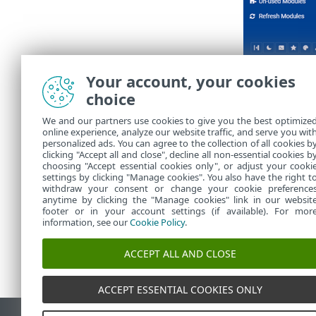
Your account, your cookies
choice
We and our partners use cookies to give you the best optimize
online experience, analyze our website traffic, and serve you wit
personalized ads. You can agree to the collection of all cookies b
clicking "Accept all and close", decline all non-essential cookies b
choosing "Accept essential cookies only", or adjust your cooki
settings by clicking "Manage cookies". You also have the right t
withdraw your consent or change your cookie preference
anytime by clicking the "Manage cookies" link in our websit
footer or in your account settings (if available). For mor
information, see our
Cookie Policy
.
ACCEPT ALL AND CLOSE
ACCEPT ESSENTIAL COOKIES ONLY