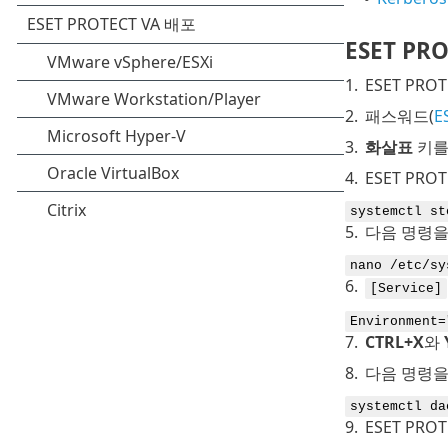
ESET PR
1.
ESET PR
2.
패스워드(
E
3.
화살표
키를 
4.
ESET PR
systemctl st
5.
다음 명령을
nano /etc/sy
6.
[Service]
Environment=
7.
CTRL+X
와
8.
다음 명령을
systemctl da
9.
ESET PR