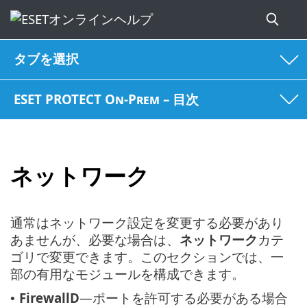
タブを選択
ESET PROTECT On-Prem – 目次
ネットワーク
通常はネットワーク設定を変更する必要があり
あませんが、必要な場合は、
ネットワーク
カテ
ゴリで変更できます。このセクションでは、一
部の有用なモジュールを構成できます。
FirewallD
—ポートを許可する必要がある場合
•