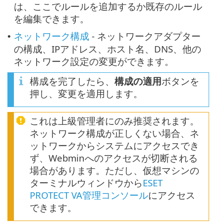
は、ここでルールを追加するか既存のルール
を編集できます。
ネットワーク構成
- ネットワークアダプター
•
の構成、IPアドレス、ホスト名、DNS、他の
ネットワーク設定の変更ができます。
構成を完了したら、
構成の適用
ボタンを
押し、変更を適用します。
これは上級管理者にのみ推奨されます。
ネットワーク構成が正しくない場合、ネ
ットワークからシステムにアクセスでき
ず、Webminへのアクセスが切断される
場合があります。ただし、仮想マシンの
ターミナルウィンドウから
ESET
PROTECT VA管理コンソール
にアクセス
できます。