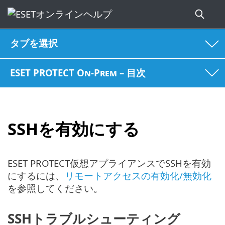
タブを選択
ESET PROTECT On-Prem – 目次
SSHを有効にする
ESET PROTECT仮想アプライアンスでSSHを有効
にするには、
リモートアクセスの有効化/無効化
を参照してください。
SSHトラブルシューティング