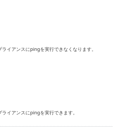
アプライアンスにpingを実行できなくなります。
プライアンスにpingを実行できます。