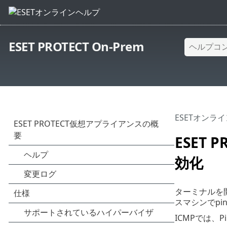
ESET PROTECT On-Prem
ESETオンラ
ESET
効化
ターミナルを開
スマシンでpi
ICMPでは、P