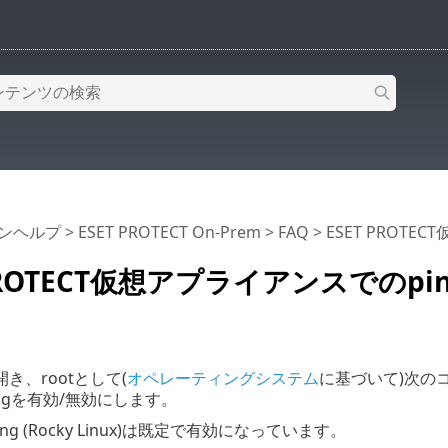
インヘルプ
>
ESET PROTECT On-Prem
>
FAQ
> ESET PROT
 PROTECT仮想アプライアンスでのpi
き、rootとして(
オペレーティングシステム
に基づいて)次のコ
ngを有効/無効にします。
ing (Rocky Linux)は既定で有効になっています。