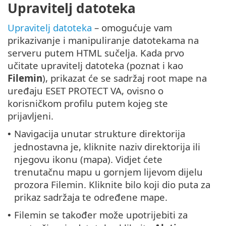
Upravitelj datoteka
Upravitelj datoteka
– omogućuje vam
prikazivanje i manipuliranje datotekama na
serveru putem HTML sučelja. Kada prvo
učitate upravitelj datoteka (poznat i kao
Filemin
), prikazat će se sadržaj root mape na
uređaju ESET PROTECT VA, ovisno o
korisničkom profilu putem kojeg ste
prijavljeni.
Navigacija unutar strukture direktorija
•
jednostavna je, kliknite naziv direktorija ili
njegovu ikonu (mapa). Vidjet ćete
trenutačnu mapu u gornjem lijevom dijelu
prozora Filemin. Kliknite bilo koji dio puta za
prikaz sadržaja te određene mape.
Filemin se također može upotrijebiti za
•