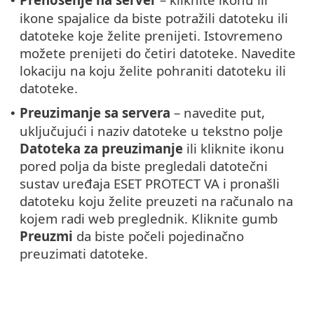
•
ikone spajalice da biste potražili datoteku ili
datoteke koje želite prenijeti. Istovremeno
možete prenijeti do četiri datoteke. Navedite
lokaciju na koju želite pohraniti datoteku ili
datoteke.
Preuzimanje sa servera
– navedite put,
•
uključujući i naziv datoteke u tekstno polje
Datoteka za preuzimanje
ili kliknite ikonu
pored polja da biste pregledali datotečni
sustav uređaja ESET PROTECT VA i pronašli
datoteku koju želite preuzeti na računalo na
kojem radi web preglednik. Kliknite gumb
Preuzmi
da biste počeli pojedinačno
preuzimati datoteke.