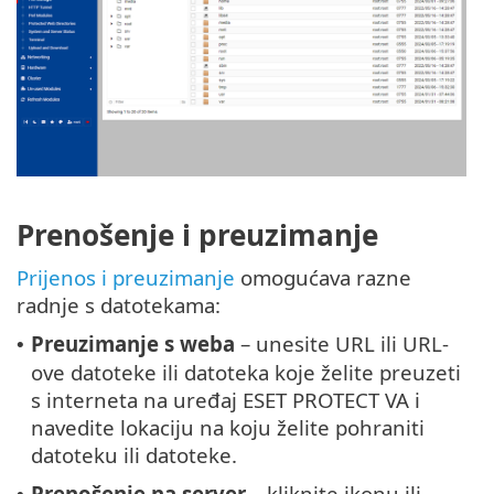
Prenošenje i preuzimanje
Prijenos i preuzimanje
omogućava razne
radnje s datotekama:
Preuzimanje s weba
– unesite URL ili URL-
•
ove datoteke ili datoteka koje želite preuzeti
s interneta na uređaj ESET PROTECT VA i
navedite lokaciju na koju želite pohraniti
datoteku ili datoteke.
Prenošenje na server
– kliknite ikonu ili