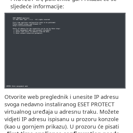
sljedeće informacije:
Otvorite web preglednik i unesite IP adresu
svoga nedavno instaliranog ESET PROTECT
virtualnog uređaja u adresnu traku. Možete
vidjeti IP adresu ispisanu u prozoru konzole
(kao u gornjem prikazu). U prozoru će pisati