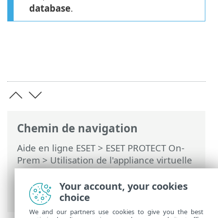
database
.
Chemin de navigation
Aide en ligne ESET
>
ESET PROTECT On-
Prem
>
Utilisation de l'appliance virtuelle
ESET PROTECT
>
Console de gestion de
l'appliance virtuelle ESET PROTECT
>
Your account, your cookies
Restauration de la base de données
choice
We and our partners use cookies to give you the best