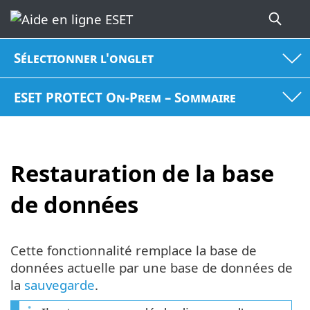
Sélectionner l'onglet
ESET PROTECT On-Prem – Sommaire
Restauration de la base
de données
Cette fonctionnalité remplace la base de
données actuelle par une base de données de
la
sauvegarde
.