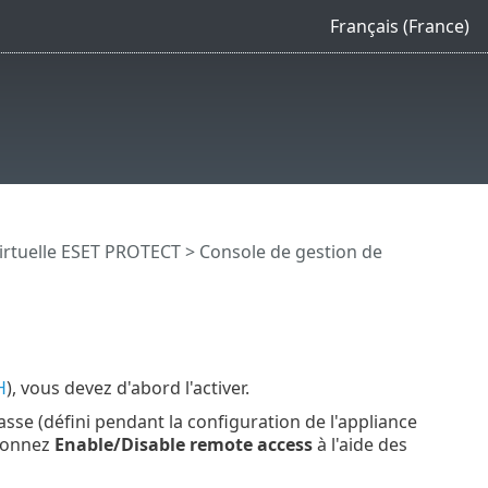
Français (France)
 virtuelle ESET PROTECT
>
Console de gestion de
H
), vous devez d'abord l'activer.
asse (défini pendant la configuration de l'appliance
tionnez
Enable/Disable remote access
à l'aide des