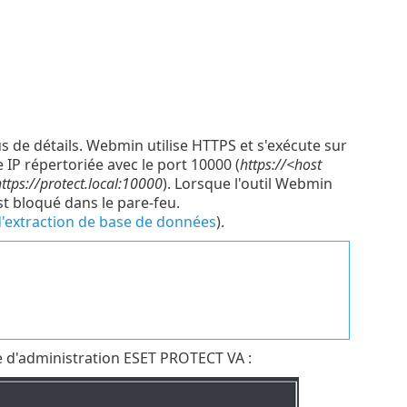
s de détails. Webmin utilise HTTPS et s'exécute sur
e IP répertoriée avec le port 10000 (
https://<host
ttps://protect.local:10000
). Lorsque l'outil Webmin
est bloqué dans le pare-feu.
 d'extraction de base de données
).
le d'administration ESET PROTECT VA :