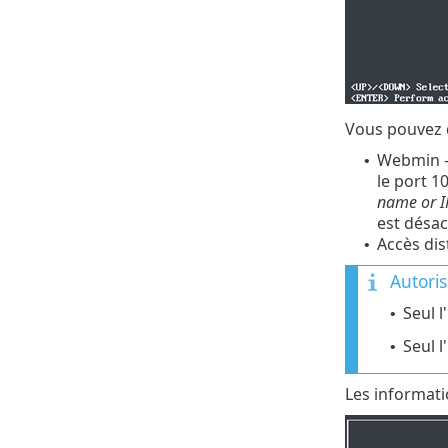
Vous pouvez d
Webmin - 
•
le port 1
name or I
est désac
Accès dis
•
Autoris
Seul l
•
Seul l
•
Les informati