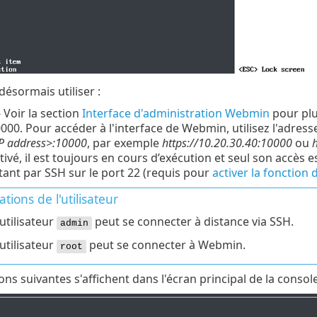
ésormais utiliser :
Voir la section
Interface d'administration Webmin
pour plu
0000. Pour accéder à l'interface de Webmin, utilisez l'adress
P address>:10000
, par exemple
https://10.20.30.40:10000
ou
h
tivé, il est toujours en cours d’exécution et seul son accès 
tant par SSH sur le port 22 (requis pour
activer la fonction
ations de l'utilisateur
'utilisateur
peut se connecter à distance via SSH.
admin
'utilisateur
peut se connecter à Webmin.
root
ons suivantes s'affichent dans l'écran principal de la conso