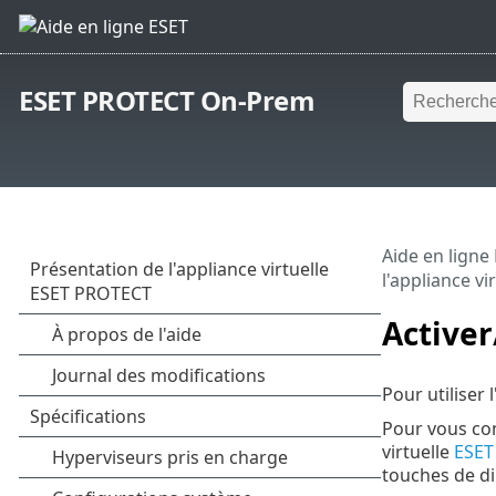
ESET PROTECT On-Prem
Aide en ligne
l'appliance v
Activer
Pour utiliser l
Pour vous co
virtuelle
ESET
touches de di