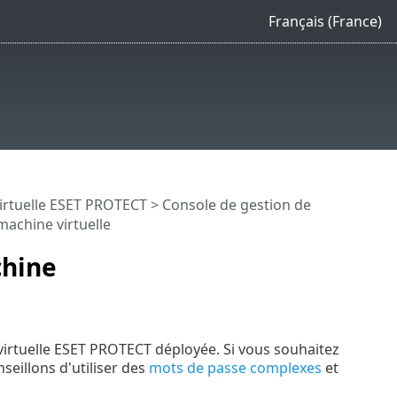
Français (France)
 virtuelle ESET PROTECT
>
Console de gestion de
machine virtuelle
chine
 virtuelle ESET PROTECT déployée. Si vous souhaitez
seillons d'utiliser des
mots de passe complexes
et