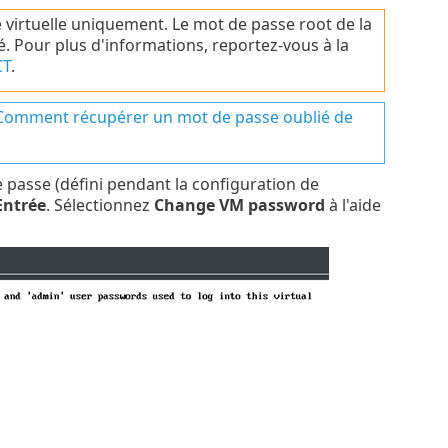
virtuelle uniquement. Le mot de passe root de la
 Pour plus d'informations, reportez-vous à la
CT
.
Comment récupérer un mot de passe oublié de
e passe (défini pendant la configuration de
Entrée
. Sélectionnez
Change VM password
à l'aide