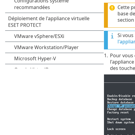
Cette p
base de
sectio
Si vous
l'appli
1.
Pour vous
l'appliance
des touche