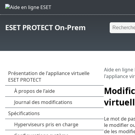
ESET PROTECT On-Prem
Aide en ligne
l'appliance v
Modific
virtuel
Le mot de pas
le modifier ou
de les modifi