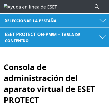
Seleccionar la pestaña
ESET PROTECT On-Prem – Tabla de
contenido
Consola de
administración del
aparato virtual de ESET
PROTECT