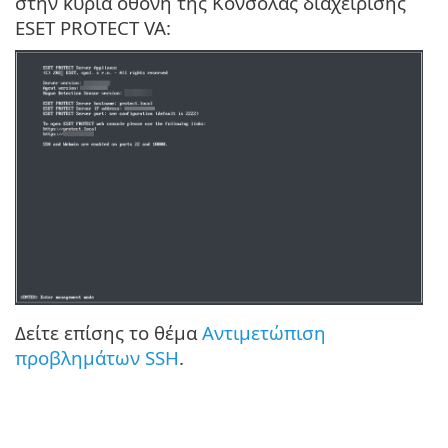
στην κύρια οθόνη της Κονσόλας διαχείρισης
ESET PROTECT VA:
Δείτε επίσης το θέμα
Αντιμετώπιση
προβλημάτων SSH
.