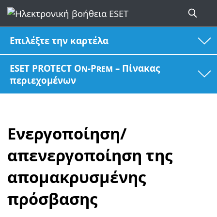
Επιλέξτε την καρτέλα
ESET PROTECT On-Prem – Πίνακας
περιεχομένων
Ενεργοποίηση/
απενεργοποίηση της
απομακρυσμένης
πρόσβασης