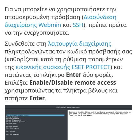
Για να μπορείτε να χρησιμοποιήσετε την
απομακρυσμένη πρόσβαση (
Διασύνδεση
διαχείρισης Webmin
και
SSH
), πρέπει πρώτα
να την ενεργοποιήσετε.
Συνδεθείτε στη
λειτουργία διαχείρισης
πληκτρολογώντας τον κωδικό πρόσβασής σας
(καθορίζεται κατά τη ρύθμιση παραμέτρων
της
εικονικής συσκευής ESET PROTECT
) και
πατώντας το πλήκτρο
Enter
δύο φορές.
Επιλέξτε
Enable/Disable remote access
χρησιμοποιώντας τα πλήκτρα βέλους και
πατήστε
Enter
.