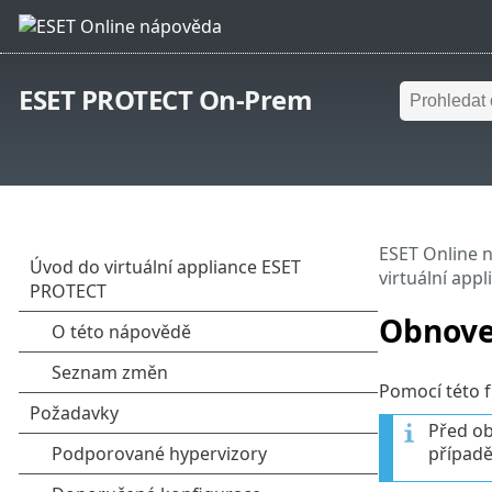
ESET PROTECT On-Prem
ESET Online 
virtuální app
Obnove
Pomocí této f
Před ob
případě