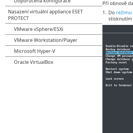
Při obnově da
1.
Do
režimu
stisknutím