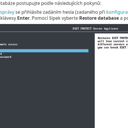
tabáze postupujte podle následujících pokynů:
 správy
se přihlásíte zadáním hesla (zadaného při
konfigura
 klávesy
Enter
. Pomocí šipek vyberte
Restore database
a po