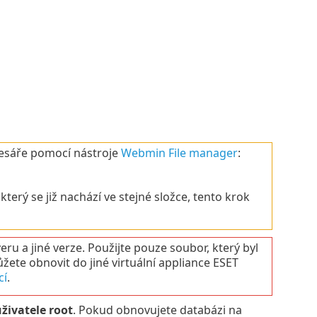
dresáře pomocí nástroje
Webmin File manager
:
erý se již nachází ve stejné složce, tento krok
ru a jiné verze. Použijte pouze soubor, který byl
ete obnovit do jiné virtuální appliance ESET
cí
.
živatele root
. Pokud obnovujete databázi na