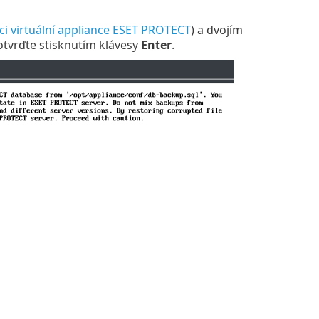
ci virtuální appliance ESET PROTECT
) a dvojím
tvrďte stisknutím klávesy
Enter
.