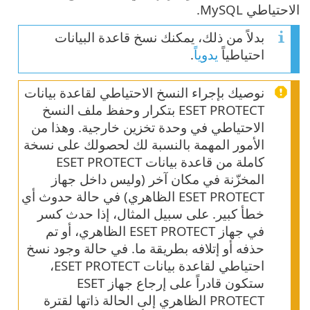
الاحتياطي MySQL.
بدلاً من ذلك، يمكنك نسخ قاعدة البيانات
احتياطياً
يدوياً
.
نوصيك بإجراء النسخ الاحتياطي لقاعدة بيانات
ESET PROTECT بتكرار وحفظ ملف النسخ
الاحتياطي في وحدة تخزين خارجية. وهذا من
الأمور المهمة بالنسبة لك لحصولك على نسخة
كاملة من قاعدة بيانات ESET PROTECT
المخزّنة في مكان آخر (وليس داخل جهاز
ESET PROTECT الظاهري) في حالة حدوث أي
خطأ كبير. على سبيل المثال، إذا حدث كسر
في جهاز ESET PROTECT الظاهري، أو تم
حذفه أو إتلافه بطريقة ما. في حالة وجود نسخ
احتياطي لقاعدة بيانات ESET PROTECT،
ستكون قادراً على إرجاع جهاز ESET
PROTECT الظاهري إلى الحالة ذاتها لقترة