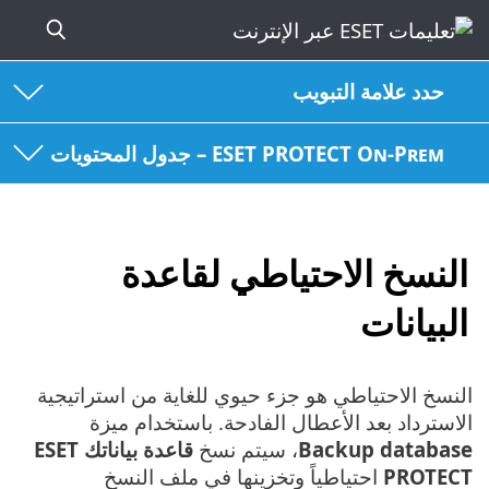
حدد علامة التبويب
ESET PROTECT On-Prem – جدول المحتويات
النسخ الاحتياطي لقاعدة
البيانات
النسخ الاحتياطي هو جزء حيوي للغاية من استراتيجية
الاسترداد بعد الأعطال الفادحة. باستخدام ميزة
Backup database
، سيتم نسخ
قاعدة بياناتك ESET
PROTECT
احتياطياً وتخزينها في ملف النسخ