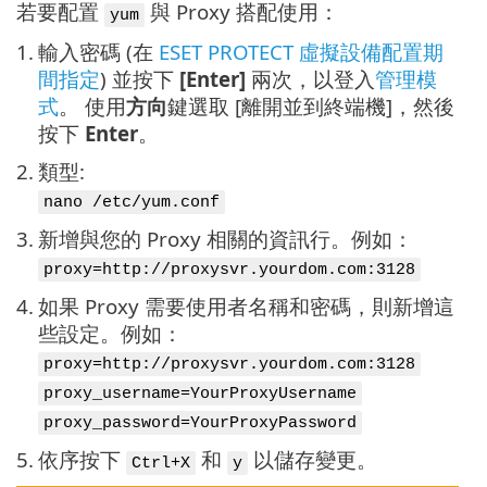
若要配置
與 Proxy 搭配使用：
yum
1.
輸入密碼 (在
ESET PROTECT 虛擬設備配置期
間指定
) 並按下
[Enter]
兩次，以登入
管理模
式
。 使用
方向
鍵選取 [離開並到終端機]，然後
按下
Enter
。
2.
類型:
nano /etc/yum.conf
3.
新增與您的 Proxy 相關的資訊行。例如：
proxy=http://proxysvr.yourdom.com:3128
4.
如果 Proxy 需要使用者名稱和密碼，則新增這
些設定。例如：
proxy=http://proxysvr.yourdom.com:3128
proxy_username=YourProxyUsername
proxy_password=YourProxyPassword
5.
依序按下
和
以儲存變更。
Ctrl+X
y