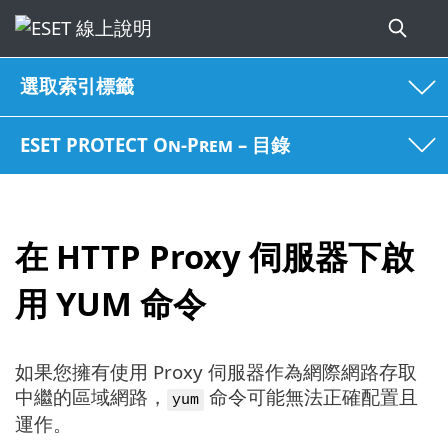
選取索引標籤
ESET PROTECT On-Prem – 目錄
在 HTTP Proxy 伺服器下啟
用 YUM 命令
如果您擁有使用 Proxy 伺服器作為網際網路存取
中繼的區域網路，
命令可能無法正確配置且
yum
運作。