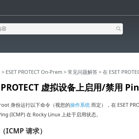
助
>
ESET PROTECT On-Prem
>
常见问题解答
> 在 ESET PRO
T PROTECT 虚拟设备上启用/禁用 Pin
root 身份运行以下命令（视您的
操作系统
而定），在 ESET PR
g (ICMP) 在 Rocky Linux 上处于启用状态。
g（ICMP 请求）