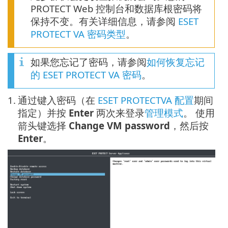
PROTECT Web 控制台和数据库根密码将
保持不变。有关详细信息，请参阅
ESET
PROTECT VA 密码类型
。
如果您忘记了密码，请参阅
如何恢复忘记
的 ESET PROTECT VA 密码
。
1.
通过键入密码（在
ESET PROTECTVA 配置
期间
指定）并按
Enter
两次来登录
管理模式
。 使用
箭头键选择
Change VM password
，然后按
Enter
。