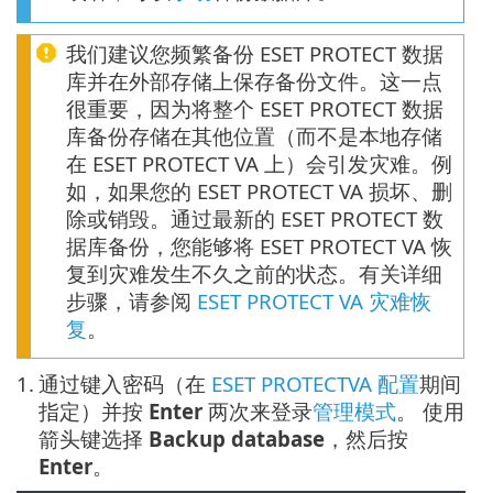
我们建议您频繁备份 ESET PROTECT 数据
库并在外部存储上保存备份文件。这一点
很重要，因为将整个 ESET PROTECT 数据
库备份存储在其他位置（而不是本地存储
在 ESET PROTECT VA 上）会引发灾难。例
如，如果您的 ESET PROTECT VA 损坏、删
除或销毁。通过最新的 ESET PROTECT 数
据库备份，您能够将 ESET PROTECT VA 恢
复到灾难发生不久之前的状态。有关详细
步骤，请参阅
ESET PROTECT VA 灾难恢
复
。
1.
通过键入密码（在
ESET PROTECTVA 配置
期间
指定）并按
Enter
两次来登录
管理模式
。 使用
箭头键选择
Backup database
，然后按
Enter
。