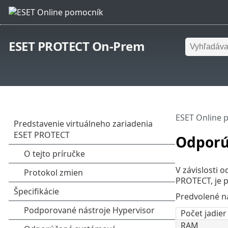
ESET PROTECT On-Prem
ESET Online 
Odporú
V závislosti 
PROTECT, je 
Predvolené na
Počet jadier
RAM