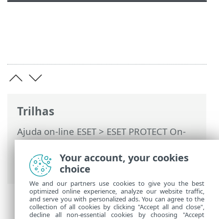
Trilhas
Ajuda on-line ESET
>
ESET PROTECT On-
Prem
>
FAQ
> Descobrir quais
componentes ESET PROTECT estão
Your account, your cookies
instalados
choice
We and our partners use cookies to give you the best
optimized online experience, analyze our website traffic,
and serve you with personalized ads. You can agree to the
collection of all cookies by clicking "Accept all and close",
decline all non-essential cookies by choosing "Accept