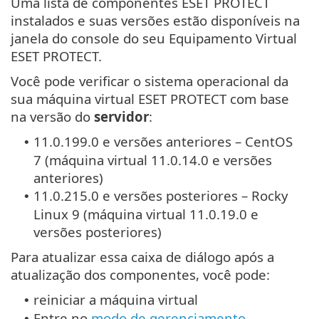
Uma lista de componentes ESET PROTECT
instalados e suas versões estão disponíveis na
janela do console do seu Equipamento Virtual
ESET PROTECT.
Você pode verificar o sistema operacional da
sua máquina virtual ESET PROTECT com base
na versão do
servidor
:
11.0.199.0 e versões anteriores – CentOS
•
7 (máquina virtual 11.0.14.0 e versões
anteriores)
11.0.215.0 e versões posteriores – Rocky
•
Linux 9 (máquina virtual 11.0.19.0 e
versões posteriores)
Para atualizar essa caixa de diálogo após a
atualização dos componentes, você pode:
reiniciar a máquina virtual
•
Entre no
modo de gerenciamento
•