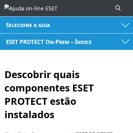
Selecione a guia
ESET PROTECT On-Prem – Índice
Descobrir quais
componentes ESET
PROTECT estão
instalados