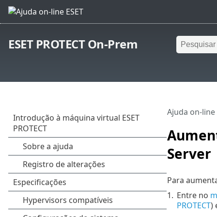
ESET PROTECT On-Prem
Ajuda on-line
Aument
Server
Para aumenta
1.
Entre no
m
PROTECT
)