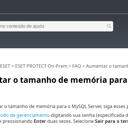
 ESET
>
ESET PROTECT On-Prem
>
FAQ
> Aumentar o tamanh
ar o tamanho de memória para
r o tamanho de memória para o MySQL Server, siga esses 
odo de gerenciamento
digitando sua senha (especificada 
 e pressionando
Enter
duas vezes. Selecione
Sair para o te