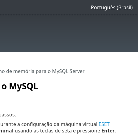
Português (Brasil)
o de memória para o MySQL Server
 o MySQL
passos:
durante a configuração da máquina virtual
ESET
rminal
usando as teclas de seta e pressione
Enter
.