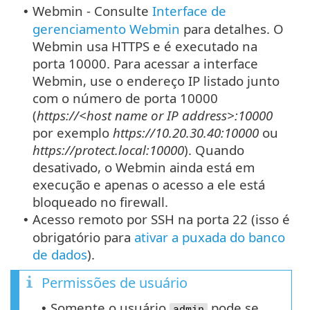
Webmin - Consulte
Interface de
•
gerenciamento Webmin
para detalhes. O
Webmin usa HTTPS e é executado na
porta 10000. Para acessar a interface
Webmin, use o endereço IP listado junto
com o número de porta 10000
(
https://<host name or IP address>:10000
por exemplo
https://10.20.30.40:10000
ou
https://protect.local:10000
). Quando
desativado, o Webmin ainda está em
execução e apenas o acesso a ele está
bloqueado no firewall.
Acesso remoto por SSH na porta 22 (isso é
•
obrigatório para
ativar a puxada do banco
de dados
).
Permissões de usuário
Somente o usuário
pode se
•
admin