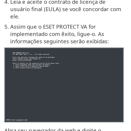
4.
Leia e aceite o contrato de licença de
usuário final (EULA) se você concordar com
ele.
5.
Assim que o ESET PROTECT VA for
implementado com êxito, ligue-o. As
informações seguintes serão exibidas:
Abra seu navegador da web e digite o