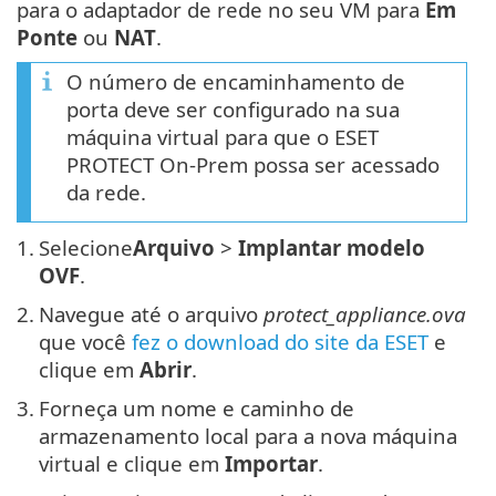
para o adaptador de rede no seu VM para
Em
Ponte
ou
NAT
.
O número de encaminhamento de
porta deve ser configurado na sua
máquina virtual para que o ESET
PROTECT On-Prem possa ser acessado
da rede.
1.
Selecione
Arquivo
>
Implantar modelo
OVF
.
2.
Navegue até o arquivo
protect_appliance.ova
que você
fez o download do site da ESET
e
clique em
Abrir
.
3.
Forneça um nome e caminho de
armazenamento local para a nova máquina
virtual e clique em
Importar
.