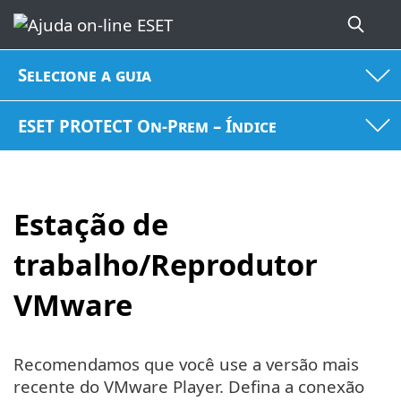
Selecione a guia
ESET PROTECT On-Prem – Índice
Estação de
trabalho/Reprodutor
VMware
Recomendamos que você use a versão mais
recente do VMware Player. Defina a conexão