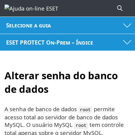
Selecione a guia
ESET PROTECT On-Prem – Índice
Alterar senha do banco
de dados
A senha de banco de dados
permite
root
acesso total ao servidor de banco de dados
MySQL. O usuário MySQL
tem controle
root
total apenas sobre o servidor MySQL.