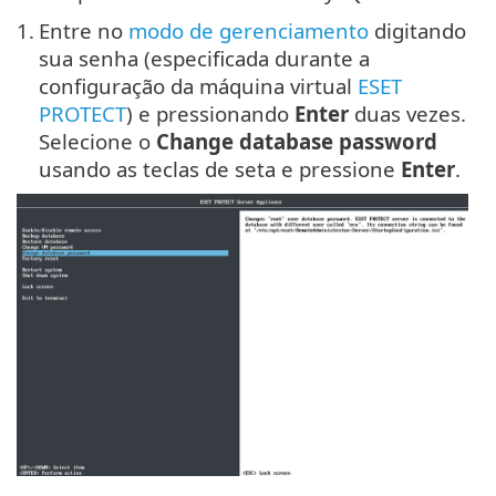
1.
Entre no
modo de gerenciamento
digitando
sua senha (especificada durante a
configuração da máquina virtual
ESET
PROTECT
) e pressionando
Enter
duas vezes.
Selecione o
Change database password
usando as teclas de seta e pressione
Enter
.