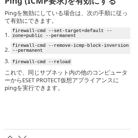
Ping (ICMP要求)を有効にする
Pingを無効にしている場合は、次の手順に従っ
て有効にできます。
firewall-cmd --set-target=default --
1.
zone=public --permanent
firewall-cmd --remove-icmp-block-inversion
2.
--permanent
3.
firewall-cmd --reload
これで、同じサブネット内の他のコンピュータ
ーからESET PROTECT仮想アプライアンスに
pingを実行できます。