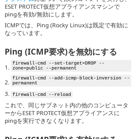
ESET PROTECT仮想アプライアンスマシンで
pingを有効/無効にします。
ICMPでは、Ping (Rocky Linux)は既定で有効に
なっています。
Ping (ICMP要求)を無効にする
firewall-cmd --set-target=DROP --
1.
zone=public --permanent
firewall-cmd --add-icmp-block-inversion --
2.
permanent
3.
firewall-cmd --reload
これで、同じサブネット内の他のコンピュータ
ーからESET PROTECT仮想アプライアンスに
pingを実行できなくなります。