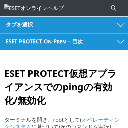
タブを選択
ESET PROTECT On-Prem – 目次
ESET PROTECT仮想アプラ
イアンスでのpingの有効
化/無効化
ターミナルを開き、rootとして(
オペレーティン
グシステム
に基づいて)次のコマンドを実行し、