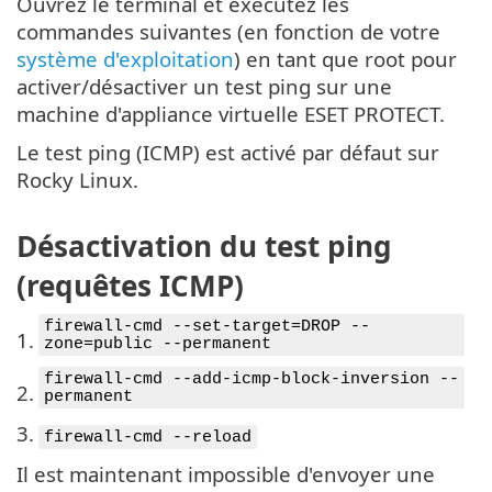
Ouvrez le terminal et exécutez les
commandes suivantes (en fonction de votre
système d'exploitation
) en tant que root pour
activer/désactiver un test ping sur une
machine d'appliance virtuelle ESET PROTECT.
Le test ping (ICMP) est activé par défaut sur
Rocky Linux.
Désactivation du test ping
(requêtes ICMP)
firewall-cmd --set-target=DROP --
1.
zone=public --permanent
firewall-cmd --add-icmp-block-inversion --
2.
permanent
3.
firewall-cmd --reload
Il est maintenant impossible d'envoyer une