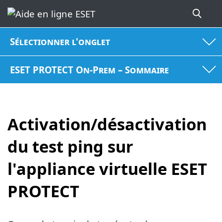
Sélectionner l'onglet
ESET PROTECT On-Prem – Sommaire
Activation/désactivation
du test ping sur
l'appliance virtuelle ESET
PROTECT