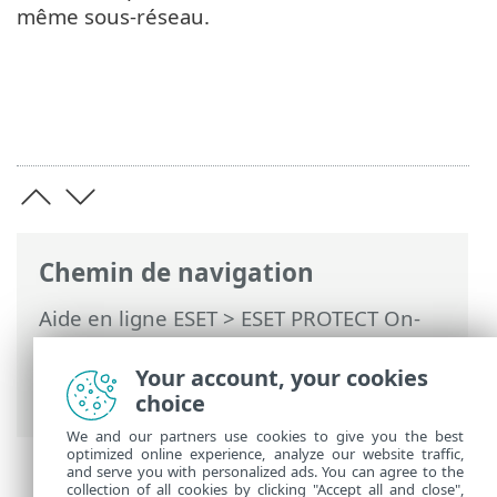
même sous-réseau.
Chemin de navigation
Aide en ligne ESET
>
ESET PROTECT On-
Prem
>
Foire aux questions
>
Activation/désactivation du test ping sur
Your account, your cookies
l'appliance virtuelle ESET PROTECT
choice
We and our partners use cookies to give you the best
optimized online experience, analyze our website traffic,
and serve you with personalized ads. You can agree to the
collection of all cookies by clicking "Accept all and close",