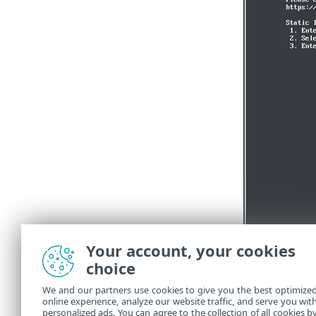
Your account, your cookies
choice
We and our partners use cookies to give you the best optimize
online experience, analyze our website traffic, and serve you wit
personalized ads. You can agree to the collection of all cookies b