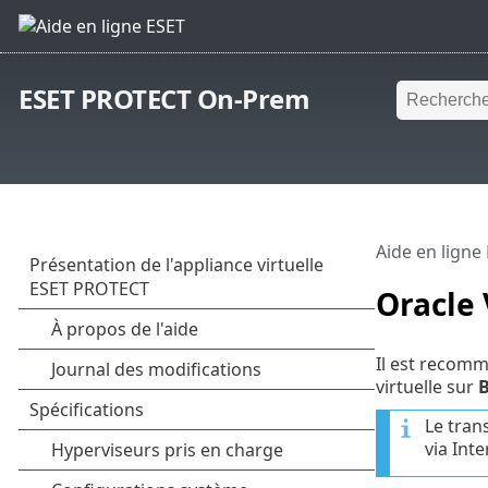
ESET PROTECT On-Prem
Aide en ligne
Oracle 
Il est recomm
virtuelle sur
B
Le tran
via Inte