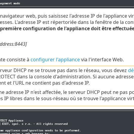
navigateur web, puis saisissez l'adresse IP de l'appliance
esses. L'adresse IP est répertoriée dans la fenêtre de la cons
 première configuration de l'appliance doit être effectué
address:8443]
nte consiste à
configurer l'appliance
via l'interface Web.
erveur DHCP ne se trouve pas dans le réseau, vous devez
dé
OTECT dans la console d'administration. Si aucune adresse I
ent et l'URL ne contient pas d'adresse IP.
ne adresse IP n'est affectée, le serveur DHCP peut ne pas pou
s IP libres dans le sous-réseau où se trouve l'applicance virt