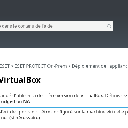
 ESET
>
ESET PROTECT On-Prem
>
Déploiement de l'applianc
VirtualBox
andé d'utiliser la dernière version de VirtualBox. Définisse
ridged
ou
NAT
.
sfert des ports doit être configuré sur la machine virtuell
rnet (si nécessaire).