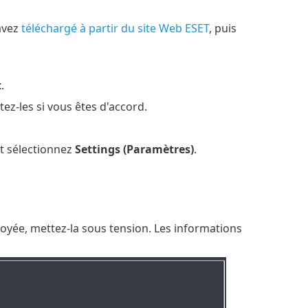
avez
téléchargé à partir du site Web ESET
, puis
t
.
tez-les si vous êtes d'accord.
et sélectionnez
Settings (Paramètres)
.
oyée, mettez-la sous tension. Les informations