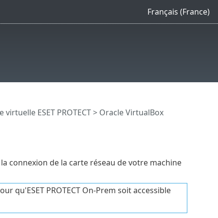
Français (France)
e virtuelle ESET PROTECT
> Oracle VirtualBox
z la connexion de la carte réseau de votre machine
e pour qu'ESET PROTECT On-Prem soit accessible