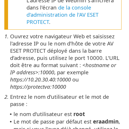
L'adresse IP de Webmin s'affichera
dans l'écran
de la console
d'administration de l'AV ESET
PROTECT
.
1.
Ouvrez votre navigateur Web et saisissez
l'adresse IP ou le nom d'hôte de votre AV
ESET PROTECT déployé dans la barre
d'adresse, puis utilisez le port 10000. L'URL
doit être au format suivant :
<hostname or
IP address>:10000
, par exemple
https://10.20.30.40:10000
ou
https://protectva:10000
2.
Entrez le nom d'utilisateur et le mot de
passe :
le nom d'utilisateur est
root
•
Le mot de passe par défaut est
eraadmin
,
•
mais si vous l'avez déjà changé, utilisez le