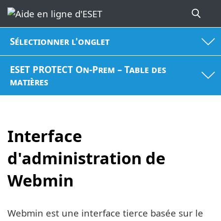
Sélectionner l'onglet
ESET PROTECT On-Prem – Table des
matières
Interface
d'administration de
Webmin
Webmin est une interface tierce basée sur le