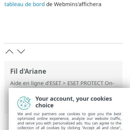
tableau de bord
de Webmins'affichera
Fil d'Ariane
Aide en ligne d'ESET
>
ESET PROTECT On-
Prem
>
Utiliser un périphérique virtuel
ESET PROTECT
> Interface
Your account, your cookies
d'administration de Webmin
choice
We and our partners use cookies to give you the best
optimized online experience, analyze our website traffic,
and serve you with personalized ads. You can agree to the
collection of all cookies by clicking "Accept all and close",