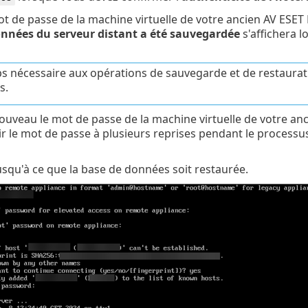
ot de passe de la machine virtuelle de votre ancien AV ES
nnées du serveur distant a été sauvegardée
s'affichera 
s nécessaire aux opérations de sauvegarde et de restauration
s.
ouveau le mot de passe de la machine virtuelle de votre anc
ir le mot de passe à plusieurs reprises pendant le processu
usqu'à ce que la base de données soit restaurée.