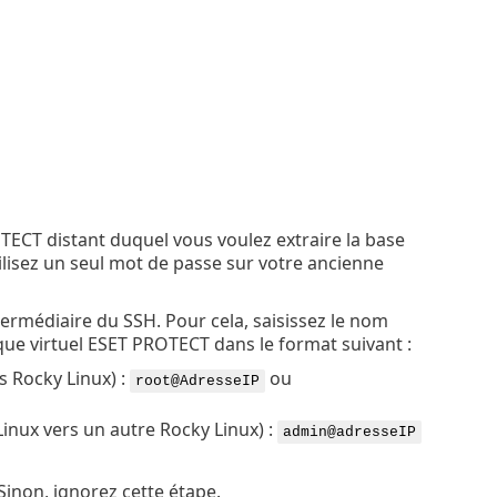
TECT distant duquel vous voulez extraire la base
lisez un seul mot de passe sur votre ancienne
ermédiaire du SSH. Pour cela, saisissez le nom
ique virtuel ESET PROTECT dans le format suivant :
s Rocky Linux) :
ou
root@AdresseIP
Linux vers un autre Rocky Linux) :
admin@adresseIP
 Sinon, ignorez cette étape.