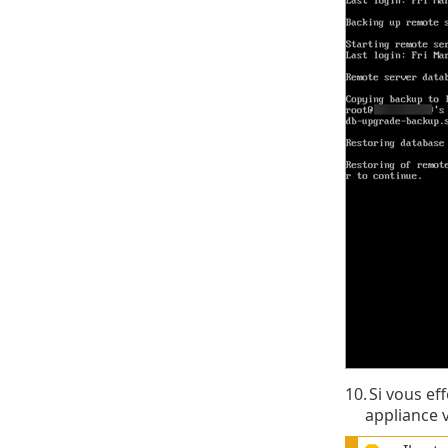
10.
Si vous ef
appliance v