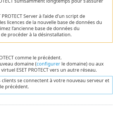
 PROTECT suffisamment longtemps pour s’assurer
ET PROTECT Server à l’aide d’un script de
les licences de la nouvelle base de données du
primez l’ancienne base de données du
 de procéder à la désinstallation.
ROTECT comme le précédent.
nouveau domaine (
configurer
le domaine) ou aux
e virtuel ESET PROTECT vers un autre réseau.
 clients se connectent à votre nouveau serveur et
le précédent.