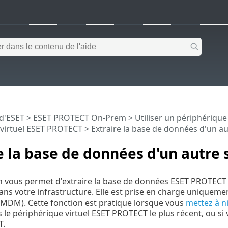
 d'ESET
>
ESET PROTECT On-Prem
>
Utiliser un périphériqu
 virtuel ESET PROTECT
> Extraire la base de données d'un au
e la base de données d'un autre 
n vous permet d'extraire la base de données ESET PROTECT
ans votre infrastructure. Elle est prise en charge uniqueme
MDM). Cette fonction est pratique lorsque vous
mettez à n
s le périphérique virtuel ESET PROTECT le plus récent, ou si
T.