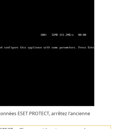
e données ESET PROTECT, arrêtez l'ancienne