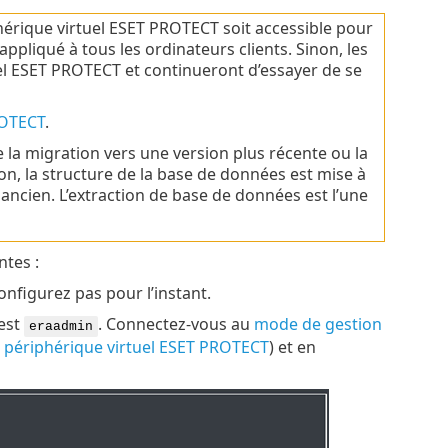
phérique virtuel ESET PROTECT soit accessible pour
appliqué à tous les ordinateurs clients. Sinon, les
el ESET PROTECT et continueront d’essayer de se
ROTECT
.
la migration vers une version plus récente ou la
, la structure de la base de données est mise à
ancien. L’extraction de base de données est l’une
ntes :
configurez pas pour l’instant.
 est
. Connectez-vous au
mode de gestion
eraadmin
 périphérique virtuel ESET PROTECT
) et en