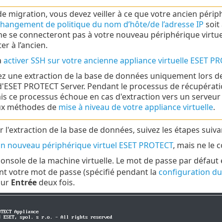
de migration, vous devez veiller à ce que votre ancien péri
hangement de politique du nom d’hôte/de l’adresse IP
soit 
 ne se connecteront pas à votre nouveau périphérique virtu
er à l’ancien.
à
activer SSH sur votre ancienne appliance virtuelle ESET P
ez une extraction de la base de données uniquement lors de 
ESET PROTECT Server. Pendant le processus de récupération
ais ce processus échoue en cas d'extraction vers un serveur 
ux méthodes de
mise à niveau de votre appliance virtuelle
.
 l'extraction de la base de données, suivez les étapes suiva
n nouveau périphérique virtuel ESET PROTECT
, mais ne le 
console de la machine virtuelle. Le mot de passe par défaut
ant votre mot de passe (spécifié pendant la
configuration du
sur
Entrée
deux fois.