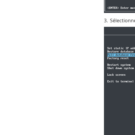
3.
Sélectionn