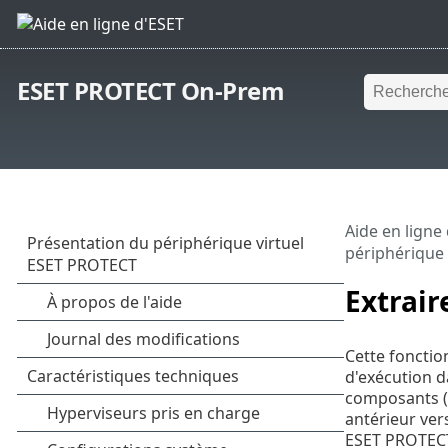
ESET PROTECT On-Prem
Aide en ligne
périphérique
Extrair
Cette fonctio
d'exécution d
composants (
antérieur ver
ESET PROTEC