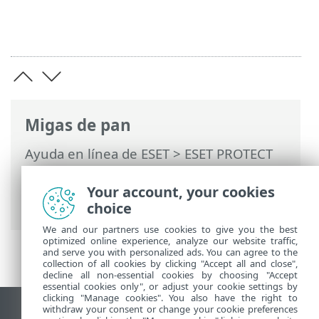
Migas de pan
Ayuda en línea de ESET
>
ESET PROTECT
On-Prem
>
Uso del aparato virtual de
ESET PROTECT
> Interfaz de
Your account, your cookies
administración Webmin
choice
We and our partners use cookies to give you the best
optimized online experience, analyze our website traffic,
and serve you with personalized ads. You can agree to the
collection of all cookies by clicking "Accept all and close",
decline all non-essential cookies by choosing "Accept
essential cookies only", or adjust your cookie settings by
clicking "Manage cookies". You also have the right to
withdraw your consent or change your cookie preferences
Ver sitio del escritorio