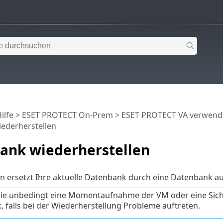
ilfe
>
ESET PROTECT On-Prem
>
ESET PROTECT VA verwend
ederherstellen
ank wiederherstellen
n ersetzt Ihre aktuelle Datenbank durch eine Datenbank a
ie unbedingt eine Momentaufnahme der VM oder eine Sicher
k, falls bei der Wiederherstellung Probleme auftreten.