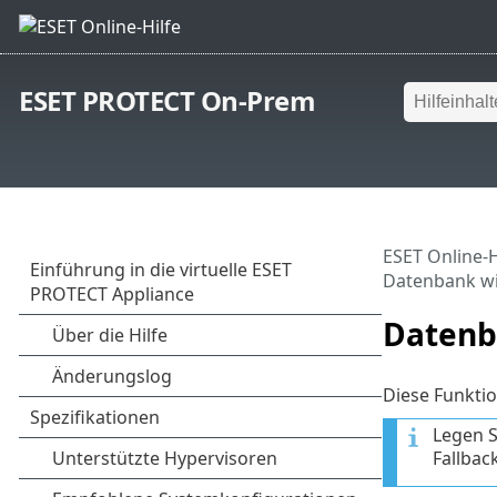
ESET PROTECT On-Prem
ESET Online-H
Datenbank wi
Datenb
Diese Funktio
Legen S
Fallbac