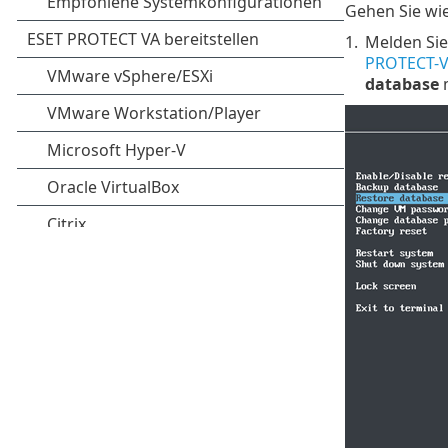
Gehen Sie wie
1.
Melden Sie
PROTECT-V
database
m