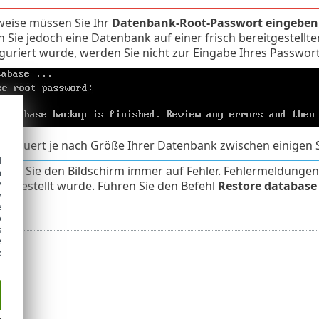
eise müssen Sie Ihr
Datenbank-Root-Passwort eingeben
 Sie jedoch eine Datenbank auf einer frisch bereitgestellt
iguriert wurde, werden Sie nicht zur Eingabe Ihres Passwor
ss dauert je nach Größe Ihrer Datenbank zwischen einige
d
fen Sie den Bildschirm immer auf Fehler. Fehlermeldungen
h
y
ergestellt wurde. Führen Sie den Befehl
Restore database
y
e
o
s
e
e