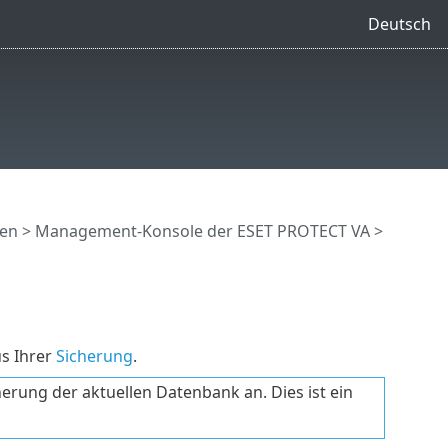
Deutsch
en
>
Management-Konsole der ESET PROTECT VA
>
us Ihrer
Sicherung
.
ung der aktuellen Datenbank an. Dies ist ein