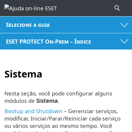
Selecione a guia
ESET PROTECT On-Prem – Índice
Sistema
Nesta seção, você pode configurar alguns
módulos de
Sistema
.
Bootup and Shutdown
– Gerenciar serviços,
modificar, Iniciar/Parar/Reiniciar cada serviço
ou vários serviços ao mesmo tempo. Você